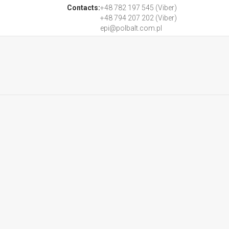
Contacts:
+48 782 197 545 (Viber)
+48 794 207 202 (Viber)
epi@polbalt.com.pl