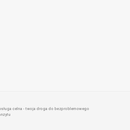
sługa celna - twoja droga do bezproblemowego
anzytu