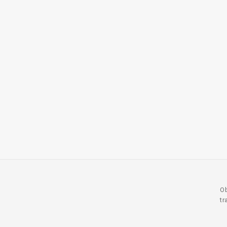
Ob
tr